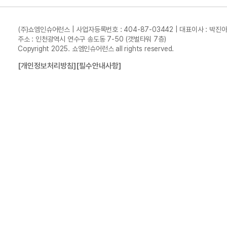
(주)쇼엠인슈어런스 | 사업자등록번호 : 404-87-03442 | 대표이사 : 박진
주소 : 인천광역시 연수구 송도동 7-50 (갯벌타워 7층)
Copyright 2025. 쇼엠인슈어런스 all rights reserved.
[개인정보처리방침]
[필수안내사항]