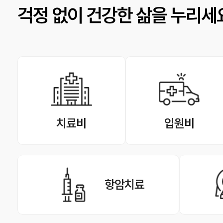
걱정 없이 건강한 삶을 누리세
치료비
입원비
항암치료