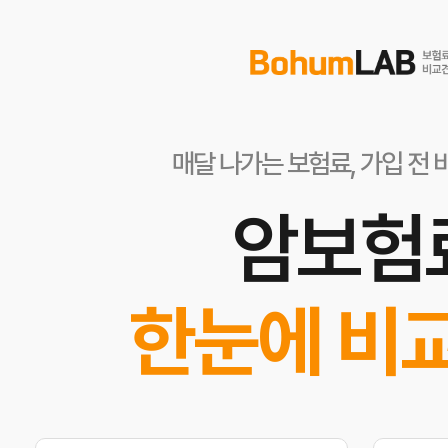
매달 나가는 보험료, 가입 전 
암보험
한눈에 비