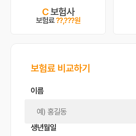
C
보험사
보험료
??,???원
보험료 비교하기
이름
생년월일